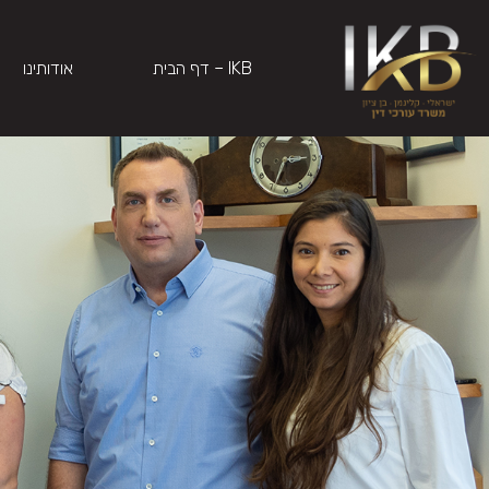
IKB – דף הבית
אודותינו