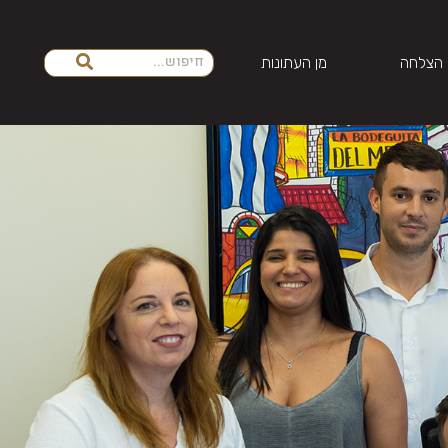
 הצלחה
מן העתונות